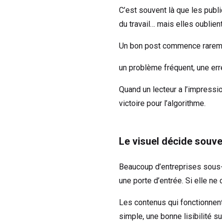
C’est souvent là que les publ
du travail… mais elles oublien
Un bon post commence raremen
un problème fréquent, une erre
Quand un lecteur a l’impression
victoire pour l’algorithme.
Le visuel décide souve
Beaucoup d’entreprises sous-e
une porte d’entrée. Si elle ne
Les contenus qui fonctionnent 
simple, une bonne lisibilité 