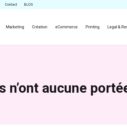
Contact
BLOG
Marketing
Création
eCommerce
Printing
Legal & Re
s n’ont aucune porté