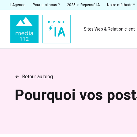
L'Agence
Pourquoi nous ?
2025 ✨ Repensé IA
Notre méthode™
Sites Web & Relation client
Retour au blog
Pourquoi vos post