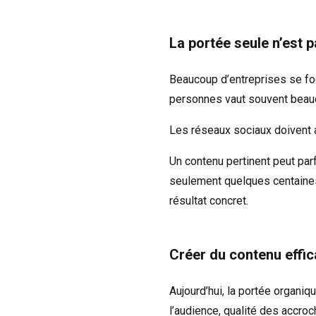
La portée seule n’est p
Beaucoup d’entreprises se foc
personnes vaut souvent beauco
Les réseaux sociaux doivent ava
Un contenu pertinent peut pa
seulement quelques centaines 
résultat concret.
Créer du contenu effi
Aujourd’hui, la portée organi
l’audience, qualité des accroc