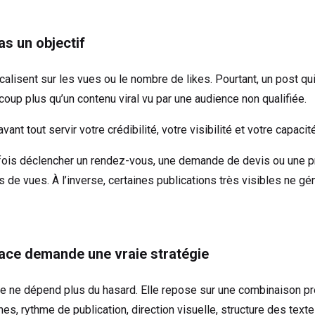
as un objectif
alisent sur les vues ou le nombre de likes. Pourtant, un post qu
up plus qu’un contenu viral vu par une audience non qualifiée.
nt tout servir votre crédibilité, votre visibilité et votre capacit
rfois déclencher un rendez-vous, une demande de devis ou une p
de vues. À l’inverse, certaines publications très visibles ne g
cace demande une vraie stratégie
que ne dépend plus du hasard. Elle repose sur une combinaison p
hes, rythme de publication, direction visuelle, structure des text