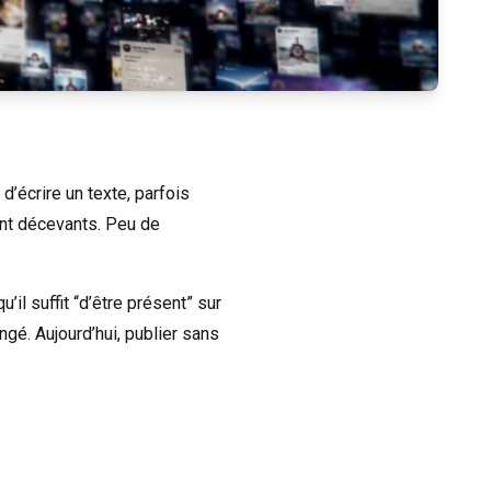
’écrire un texte, parfois
ent décevants. Peu de
l suffit “d’être présent” sur
é. Aujourd’hui, publier sans