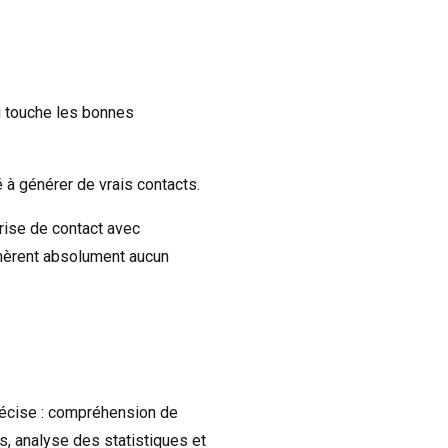
i touche les bonnes
é à générer de vrais contacts.
rise de contact avec
énèrent absolument aucun
récise : compréhension de
es, analyse des statistiques et