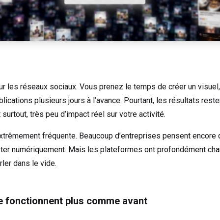
r les réseaux sociaux. Vous prenez le temps de créer un visuel, d
ations plusieurs jours à l’avance. Pourtant, les résultats rest
surtout, très peu d’impact réel sur votre activité.
xtrêmement fréquente. Beaucoup d’entreprises pensent encore qu’i
ster numériquement. Mais les plateformes ont profondément chang
rler dans le vide.
e fonctionnent plus comme avant