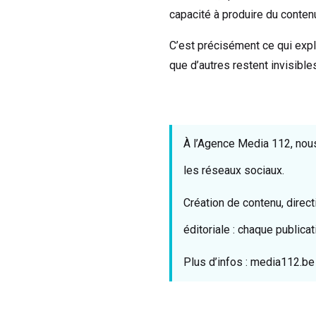
capacité à produire du conte
C’est précisément ce qui exp
que d’autres restent invisible
À l’Agence Media 112, nous
les réseaux sociaux.
Création de contenu, direc
éditoriale : chaque publicati
Plus d’infos : media112.be