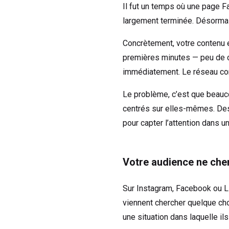
Il fut un temps où une page 
largement terminée. Désormais
Concrètement, votre contenu e
premières minutes — peu de cl
immédiatement. Le réseau con
Le problème, c’est que beauco
centrés sur elles-mêmes. Des
pour capter l’attention dans un
Votre audience ne cher
Sur Instagram, Facebook ou Lin
viennent chercher quelque cho
une situation dans laquelle il