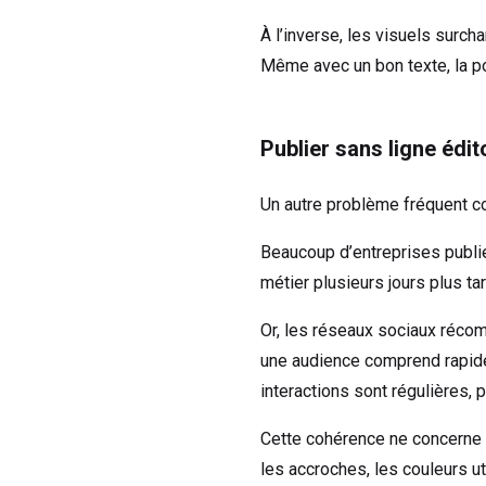
À l’inverse, les visuels surc
Même avec un bon texte, la po
Publier sans ligne édit
Un autre problème fréquent c
Beaucoup d’entreprises publien
métier plusieurs jours plus ta
Or, les réseaux sociaux récom
une audience comprend rapidem
interactions sont régulières, 
Cette cohérence ne concerne p
les accroches, les couleurs ut