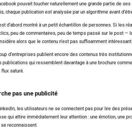
Facebook pouvait toucher naturellement une grande partie de se
, chaque publication est analysée par un algorithme avant d’êtr
st d’abord montré à un petit échantillon de personnes. Si les ré
ics, peu de commentaires, peu de temps passé sur le post — la 
sidère alors que le contenu n’est pas suffisamment intéressant
up d’entreprises publient encore des contenus très institutionnel
 publications qui ressemblent davantage à une brochure commer
 flux saturé.
che pas une publicité
kedIn, les utilisateurs ne se connectent pas pour lire des prése
se qui attire immédiatement leur attention : une émotion, une pro
s se reconnaissent.