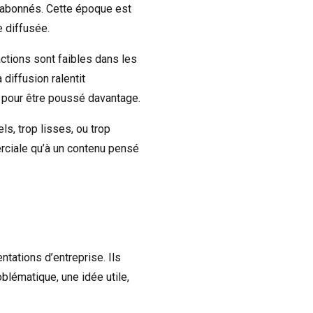
s abonnés. Cette époque est
e diffusée.
actions sont faibles dans les
diffusion ralentit
 pour être poussé davantage.
s, trop lisses, ou trop
ciale qu’à un contenu pensé
ntations d’entreprise. Ils
blématique, une idée utile,