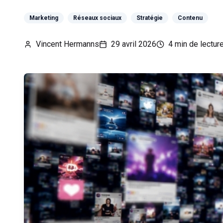
Marketing
Réseaux sociaux
Stratégie
Contenu
Vincent Hermanns
29 avril 2026
4
min de lectur