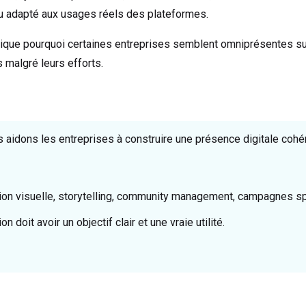
nu adapté aux usages réels des plateformes.
lique pourquoi certaines entreprises semblent omniprésentes su
s malgré leurs efforts.
 aidons les entreprises à construire une présence digitale cohére
tion visuelle, storytelling, community management, campagnes s
on doit avoir un objectif clair et une vraie utilité.