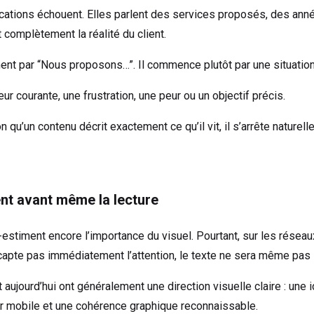
ications échouent. Elles parlent des services proposés, des anné
t complètement la réalité du client.
t par “Nous proposons…”. Il commence plutôt par une situation
ur courante, une frustration, une peur ou un objectif précis.
 qu’un contenu décrit exactement ce qu’il vit, il s’arrête naturell
nt avant même la lecture
stiment encore l’importance du visuel. Pourtant, sur les résea
 capte pas immédiatement l’attention, le texte ne sera même pas 
aujourd’hui ont généralement une direction visuelle claire : une 
sur mobile et une cohérence graphique reconnaissable.