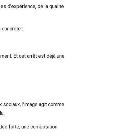
es d’expérience, de la qualité
 concrète :
ement. Et cet arrêt est déjà une
ux sociaux, l’image agit comme
lu.
idée forte, une composition